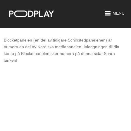
MENU
Blocketpanelen (en del av tidigare Schibstedpanelenen) är
numera en del av Nordiska mediapanelen. Inloggningen till ditt
konto på Blocketpanelen sker numera på denna sida. Spara
länken!