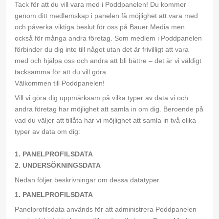
Tack för att du vill vara med i Poddpanelen! Du kommer
genom ditt medlemskap i panelen få möjlighet att vara med
och påverka viktiga beslut för oss på Bauer Media men
också för många andra företag. Som medlem i Poddpanelen
förbinder du dig inte till något utan det är frivilligt att vara
med och hjälpa oss och andra att bli bättre – det är vi väldigt
tacksamma för att du vill göra.
Välkommen till Poddpanelen!
Vill vi göra dig uppmärksam på vilka typer av data vi och
andra företag har möjlighet att samla in om dig. Beroende på
vad du väljer att tillåta har vi möjlighet att samla in två olika
typer av data om dig:
1. PANELPROFILSDATA
2. UNDERSÖKNINGSDATA
Nedan följer beskrivningar om dessa datatyper.
1. PANELPROFILSDATA
Panelprofilsdata används för att administrera Poddpanelen