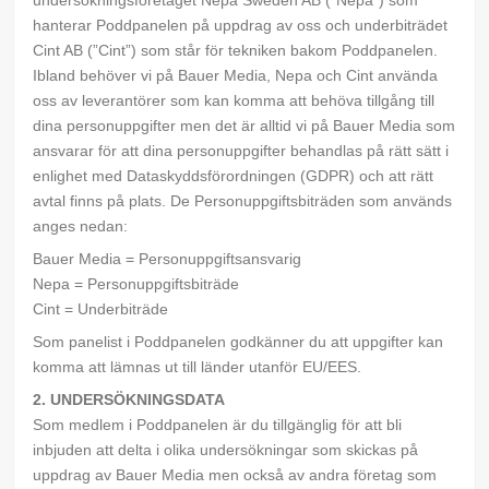
undersökningsföretaget Nepa Sweden AB (”Nepa”) som
hanterar Poddpanelen på uppdrag av oss och underbiträdet
Cint AB (”Cint”) som står för tekniken bakom Poddpanelen.
Ibland behöver vi på Bauer Media, Nepa och Cint använda
oss av leverantörer som kan komma att behöva tillgång till
dina personuppgifter men det är alltid vi på Bauer Media som
ansvarar för att dina personuppgifter behandlas på rätt sätt i
enlighet med Dataskyddsförordningen (GDPR) och att rätt
avtal finns på plats. De Personuppgiftsbiträden som används
anges nedan:
Bauer Media = Personuppgiftsansvarig
Nepa = Personuppgiftsbiträde
Cint = Underbiträde
Som panelist i Poddpanelen godkänner du att uppgifter kan
komma att lämnas ut till länder utanför EU/EES.
2. UNDERSÖKNINGSDATA
Som medlem i Poddpanelen är du tillgänglig för att bli
inbjuden att delta i olika undersökningar som skickas på
uppdrag av Bauer Media men också av andra företag som