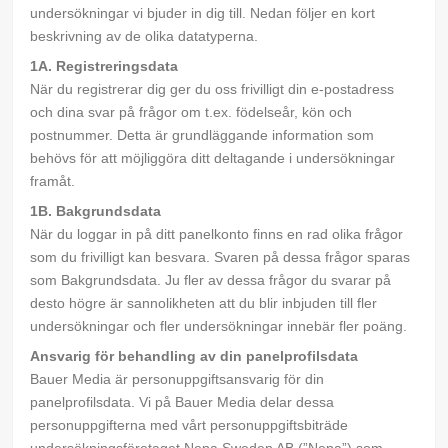
undersökningar vi bjuder in dig till. Nedan följer en kort
beskrivning av de olika datatyperna.
1A. Registreringsdata
När du registrerar dig ger du oss frivilligt din e-postadress
och dina svar på frågor om t.ex. födelseår, kön och
postnummer. Detta är grundläggande information som
behövs för att möjliggöra ditt deltagande i undersökningar
framåt.
1B. Bakgrundsdata
När du loggar in på ditt panelkonto finns en rad olika frågor
som du frivilligt kan besvara. Svaren på dessa frågor sparas
som Bakgrundsdata. Ju fler av dessa frågor du svarar på
desto högre är sannolikheten att du blir inbjuden till fler
undersökningar och fler undersökningar innebär fler poäng.
Ansvarig för behandling av din panelprofilsdata
Bauer Media är personuppgiftsansvarig för din
panelprofilsdata. Vi på Bauer Media delar dessa
personuppgifterna med vårt personuppgiftsbiträde