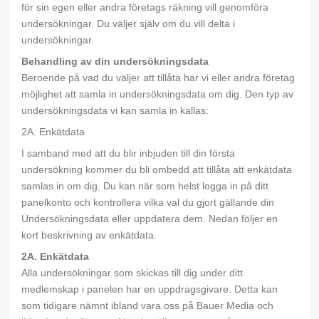
för sin egen eller andra företags räkning vill genomföra
undersökningar. Du väljer själv om du vill delta i
undersökningar.
Behandling av din undersökningsdata
Beroende på vad du väljer att tillåta har vi eller andra företag
möjlighet att samla in undersökningsdata om dig. Den typ av
undersökningsdata vi kan samla in kallas:
2A. Enkätdata
I samband med att du blir inbjuden till din första
undersökning kommer du bli ombedd att tillåta att enkätdata
samlas in om dig. Du kan när som helst logga in på ditt
panelkonto och kontrollera vilka val du gjort gällande din
Undersökningsdata eller uppdatera dem. Nedan följer en
kort beskrivning av enkätdata.
2A. Enkätdata
Alla undersökningar som skickas till dig under ditt
medlemskap i panelen har en uppdragsgivare. Detta kan
som tidigare nämnt ibland vara oss på Bauer Media och