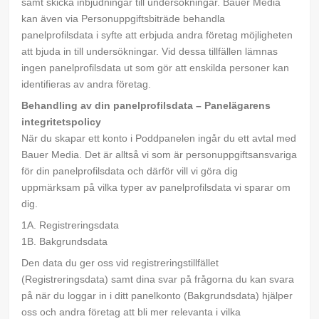
samt skicka inbjudningar till undersökningar. Bauer Media
kan även via Personuppgiftsbiträde behandla
panelprofilsdata i syfte att erbjuda andra företag möjligheten
att bjuda in till undersökningar. Vid dessa tillfällen lämnas
ingen panelprofilsdata ut som gör att enskilda personer kan
identifieras av andra företag.
Behandling av din panelprofilsdata – Panelägarens
integritetspolicy
När du skapar ett konto i Poddpanelen ingår du ett avtal med
Bauer Media. Det är alltså vi som är personuppgiftsansvariga
för din panelprofilsdata och därför vill vi göra dig
uppmärksam på vilka typer av panelprofilsdata vi sparar om
dig.
1A. Registreringsdata
1B. Bakgrundsdata
Den data du ger oss vid registreringstillfället
(Registreringsdata) samt dina svar på frågorna du kan svara
på när du loggar in i ditt panelkonto (Bakgrundsdata) hjälper
oss och andra företag att bli mer relevanta i vilka