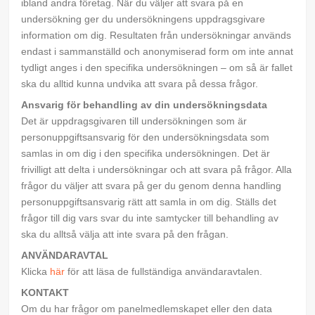
ibland andra företag. När du väljer att svara på en
undersökning ger du undersökningens uppdragsgivare
information om dig. Resultaten från undersökningar används
endast i sammanställd och anonymiserad form om inte annat
tydligt anges i den specifika undersökningen – om så är fallet
ska du alltid kunna undvika att svara på dessa frågor.
Ansvarig för behandling av din undersökningsdata
Det är uppdragsgivaren till undersökningen som är
personuppgiftsansvarig för den undersökningsdata som
samlas in om dig i den specifika undersökningen. Det är
frivilligt att delta i undersökningar och att svara på frågor. Alla
frågor du väljer att svara på ger du genom denna handling
personuppgiftsansvarig rätt att samla in om dig. Ställs det
frågor till dig vars svar du inte samtycker till behandling av
ska du alltså välja att inte svara på den frågan.
ANVÄNDARAVTAL
Klicka
här
för att läsa de fullständiga användaravtalen.
KONTAKT
Om du har frågor om panelmedlemskapet eller den data